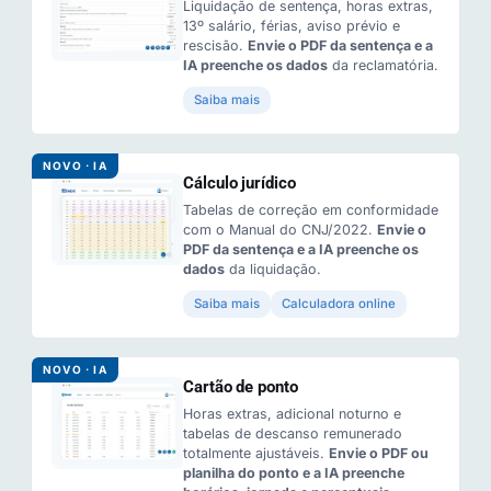
Liquidação de sentença, horas extras,
13º salário, férias, aviso prévio e
rescisão.
Envie o PDF da sentença e a
IA preenche os dados
da reclamatória.
Saiba mais
NOVO · IA
Cálculo jurídico
Tabelas de correção em conformidade
com o Manual do CNJ/2022.
Envie o
PDF da sentença e a IA preenche os
dados
da liquidação.
Saiba mais
Calculadora online
NOVO · IA
Cartão de ponto
Horas extras, adicional noturno e
tabelas de descanso remunerado
totalmente ajustáveis.
Envie o PDF ou
planilha do ponto e a IA preenche