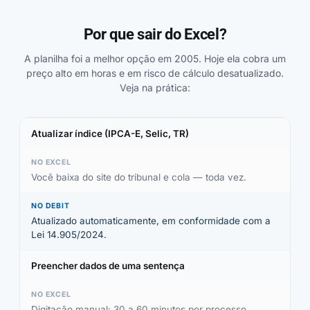
Por que sair do Excel?
A planilha foi a melhor opção em 2005. Hoje ela cobra um
preço alto em horas e em risco de cálculo desatualizado.
Veja na prática:
Atualizar índice (IPCA-E, Selic, TR)
Você baixa do site do tribunal e cola — toda vez.
Atualizado automaticamente, em conformidade com a
Lei 14.905/2024.
Preencher dados de uma sentença
Digitação manual: 30 a 60 minutos por processo.