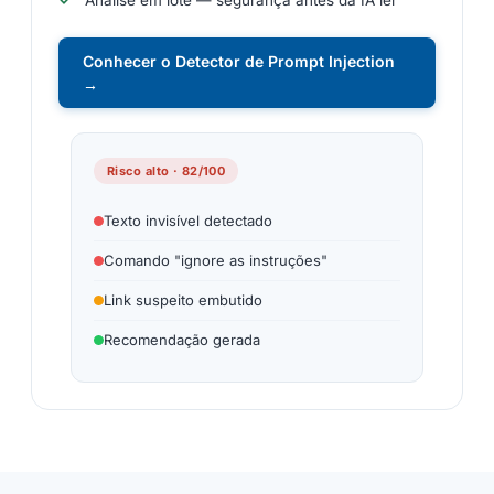
Análise em lote — segurança antes da IA ler
Conhecer o Detector de Prompt Injection
→
Risco alto · 82/100
Texto invisível detectado
Comando "ignore as instruções"
Link suspeito embutido
Recomendação gerada