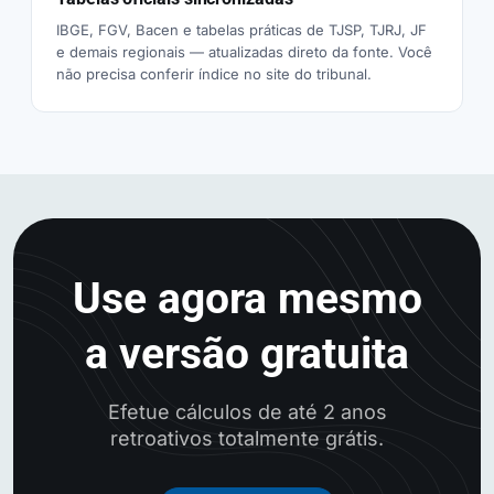
IBGE, FGV, Bacen e tabelas práticas de TJSP, TJRJ, JF
e demais regionais — atualizadas direto da fonte. Você
não precisa conferir índice no site do tribunal.
Use agora mesmo
a versão gratuita
Efetue cálculos de até 2 anos
retroativos totalmente grátis.