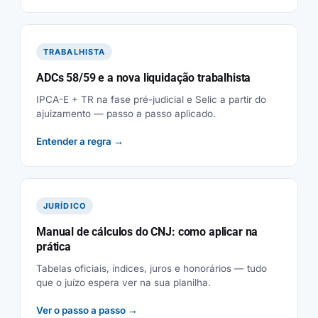
TRABALHISTA
ADCs 58/59 e a nova liquidação trabalhista
IPCA-E + TR na fase pré-judicial e Selic a partir do
ajuizamento — passo a passo aplicado.
Entender a regra →
JURÍDICO
Manual de cálculos do CNJ: como aplicar na
prática
Tabelas oficiais, índices, juros e honorários — tudo
que o juízo espera ver na sua planilha.
Ver o passo a passo →