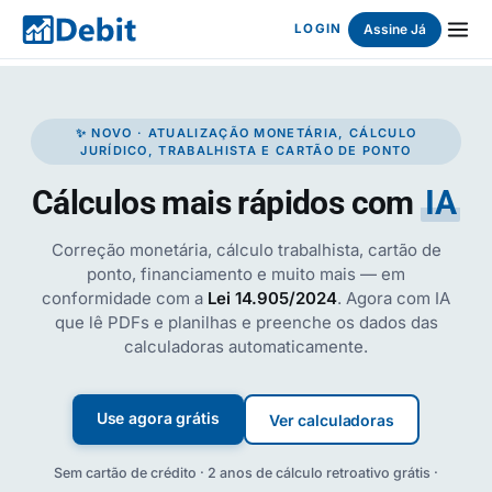
Assine Já
LOGIN
✨ NOVO · ATUALIZAÇÃO MONETÁRIA, CÁLCULO
JURÍDICO, TRABALHISTA E CARTÃO DE PONTO
Cálculos mais rápidos com
IA
Correção monetária, cálculo trabalhista, cartão de
ponto, financiamento e muito mais — em
conformidade com a
Lei 14.905/2024
. Agora com IA
que lê PDFs e planilhas e preenche os dados das
calculadoras automaticamente.
Use agora grátis
Ver calculadoras
Sem cartão de crédito · 2 anos de cálculo retroativo grátis ·