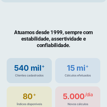
Atuamos desde 1999, sempre com
estabilidade, assertividade e
confiabilidade.
540 mil
15 mi
+
+
Clientes cadastrados
Cálculos efetuados
80
5.000
+
/dia
Índices disponíveis
Novos cálculos