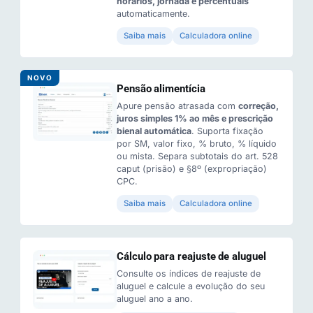
horários, jornada e percentuais
automaticamente.
Saiba mais
Calculadora online
NOVO
Pensão alimentícia
Apure pensão atrasada com
correção,
juros simples 1% ao mês e prescrição
bienal automática
. Suporta fixação
por SM, valor fixo, % bruto, % líquido
ou mista. Separa subtotais do art. 528
caput (prisão) e §8º (expropriação)
CPC.
Saiba mais
Calculadora online
Cálculo para reajuste de aluguel
Consulte os índices de reajuste de
aluguel e calcule a evolução do seu
aluguel ano a ano.