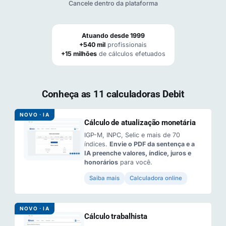
Cancele dentro da plataforma
Atuando desde 1999
+540 mil
profissionais
+15 milhões
de cálculos efetuados
Conheça as 11 calculadoras Debit
NOVO · IA
Cálculo de atualização monetária
IGP-M, INPC, Selic e mais de 70
índices.
Envie o PDF da sentença e a
IA preenche valores, índice, juros e
honorários
para você.
Saiba mais
Calculadora online
NOVO · IA
Cálculo trabalhista