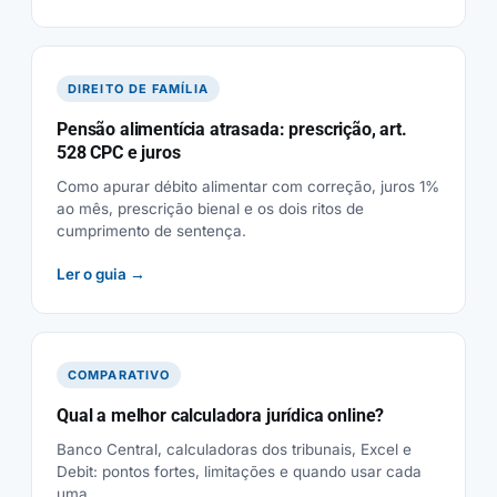
DIREITO DE FAMÍLIA
Pensão alimentícia atrasada: prescrição, art.
528 CPC e juros
Como apurar débito alimentar com correção, juros 1%
ao mês, prescrição bienal e os dois ritos de
cumprimento de sentença.
Ler o guia →
COMPARATIVO
Qual a melhor calculadora jurídica online?
Banco Central, calculadoras dos tribunais, Excel e
Debit: pontos fortes, limitações e quando usar cada
uma.