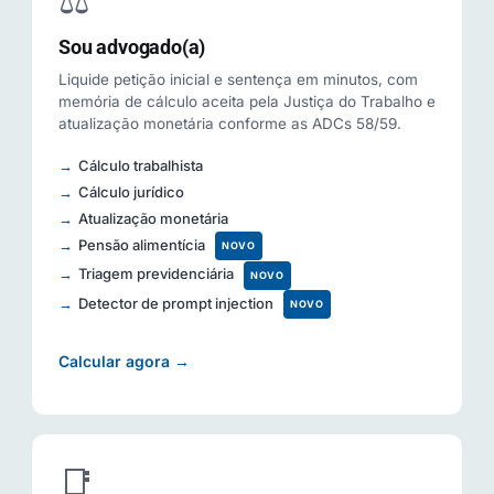
⚖️
Sou advogado(a)
Liquide petição inicial e sentença em minutos, com
memória de cálculo aceita pela Justiça do Trabalho e
atualização monetária conforme as ADCs 58/59.
Cálculo trabalhista
Cálculo jurídico
Atualização monetária
Pensão alimentícia
NOVO
Triagem previdenciária
NOVO
Detector de prompt injection
NOVO
Calcular agora →
📑