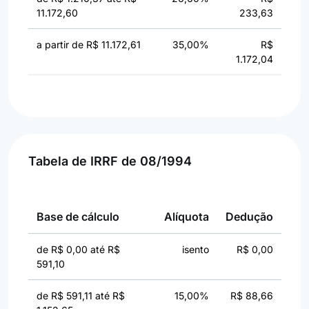
11.172,60
233,63
a partir de R$ 11.172,61
35,00%
R$
1.172,04
Tabela de IRRF de 08/1994
Base de cálculo
Alíquota
Dedução
de R$ 0,00 até R$
isento
R$ 0,00
591,10
de R$ 591,11 até R$
15,00%
R$ 88,66