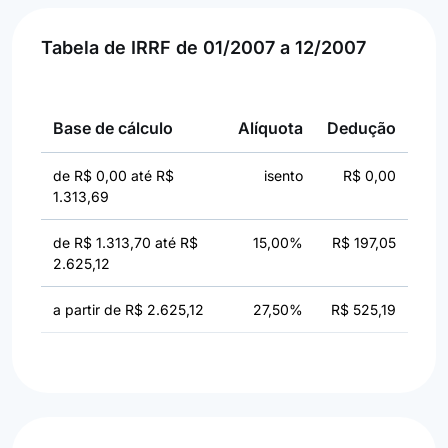
Tabela de IRRF de 01/2007 a 12/2007
Base de cálculo
Alíquota
Dedução
de R$ 0,00 até R$
isento
R$ 0,00
1.313,69
de R$ 1.313,70 até R$
15,00%
R$ 197,05
2.625,12
a partir de R$ 2.625,12
27,50%
R$ 525,19