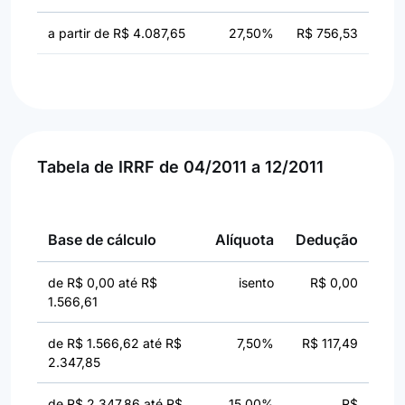
a partir de R$ 4.087,65
27,50%
R$ 756,53
Tabela de IRRF de 04/2011 a 12/2011
Base de cálculo
Alíquota
Dedução
de R$ 0,00 até R$
isento
R$ 0,00
1.566,61
de R$ 1.566,62 até R$
7,50%
R$ 117,49
2.347,85
de R$ 2.347,86 até R$
15,00%
R$