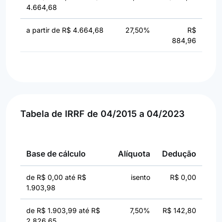
4.664,68
a partir de R$ 4.664,68
27,50%
R$
884,96
Tabela de IRRF de 04/2015 a 04/2023
Base de cálculo
Alíquota
Dedução
de R$ 0,00 até R$
isento
R$ 0,00
1.903,98
de R$ 1.903,99 até R$
7,50%
R$ 142,80
2.826,65