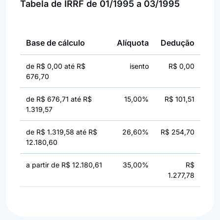
Tabela de IRRF de 01/1995 a 03/1995
Base de cálculo
Alíquota
Dedução
de R$ 0,00 até R$
isento
R$ 0,00
676,70
de R$ 676,71 até R$
15,00%
R$ 101,51
1.319,57
de R$ 1.319,58 até R$
26,60%
R$ 254,70
12.180,60
a partir de R$ 12.180,61
35,00%
R$
1.277,78