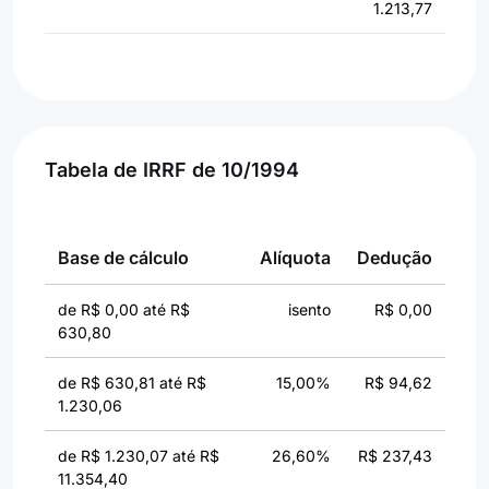
1.213,77
Tabela de IRRF de 10/1994
Base de cálculo
Alíquota
Dedução
de R$ 0,00 até R$
isento
R$ 0,00
630,80
de R$ 630,81 até R$
15,00%
R$ 94,62
1.230,06
de R$ 1.230,07 até R$
26,60%
R$ 237,43
11.354,40