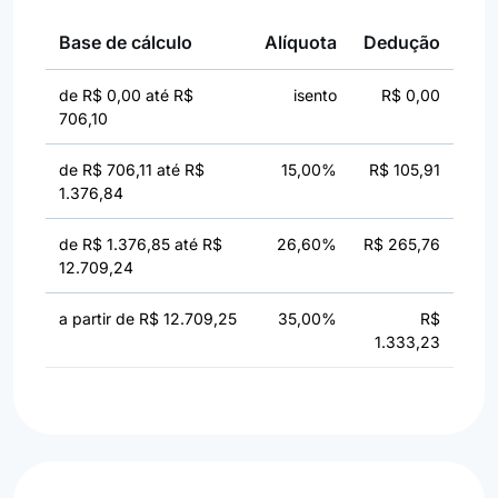
Base de cálculo
Alíquota
Dedução
de R$ 0,00 até R$
isento
R$ 0,00
706,10
de R$ 706,11 até R$
15,00%
R$ 105,91
1.376,84
de R$ 1.376,85 até R$
26,60%
R$ 265,76
12.709,24
a partir de R$ 12.709,25
35,00%
R$
1.333,23