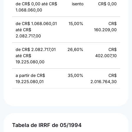
de CR$ 0,00 até CR$
isento
CR$ 0,00
1.068.060,00
de CR$ 1.068.060,01
15,00%
CR$
até CR$
160.209,00
2.082.717,00
de CR$ 2.082.717,01
26,60%
CR$
até CR$
402.007,10
19.225.080,00
a partir de CR$
35,00%
CR$
19.225.080,01
2.016.764,30
Tabela de IRRF de 05/1994