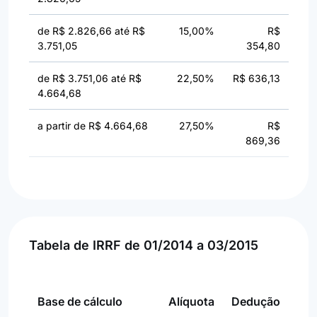
de R$ 2.826,66 até R$
15,00%
R$
3.751,05
354,80
de R$ 3.751,06 até R$
22,50%
R$ 636,13
4.664,68
a partir de R$ 4.664,68
27,50%
R$
869,36
Tabela de IRRF de 01/2014 a 03/2015
Base de cálculo
Alíquota
Dedução