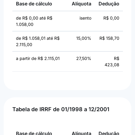
Base de cálculo
Alíquota
Dedução
de R$ 0,00 até R$
isento
R$ 0,00
1.058,00
de R$ 1.058,01 até R$
15,00%
R$ 158,70
2.115,00
a partir de R$ 2.115,01
27,50%
R$
423,08
Tabela de IRRF de 01/1998 a 12/2001
Base de cálculo
Alíquota
Dedução