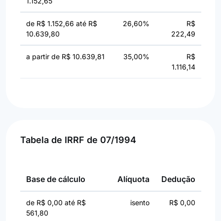
1.152,65
de R$ 1.152,66 até R$
26,60%
R$
10.639,80
222,49
a partir de R$ 10.639,81
35,00%
R$
1.116,14
Tabela de IRRF de 07/1994
Base de cálculo
Alíquota
Dedução
de R$ 0,00 até R$
isento
R$ 0,00
561,80