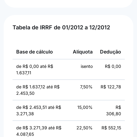
Tabela de IRRF de 01/2012 a 12/2012
Base de cálculo
Alíquota
Dedução
de R$ 0,00 até R$
isento
R$ 0,00
1.637,11
de R$ 1.637,12 até R$
7,50%
R$ 122,78
2.453,50
de R$ 2.453,51 até R$
15,00%
R$
3.271,38
306,80
de R$ 3.271,39 até R$
22,50%
R$ 552,15
4.087,65