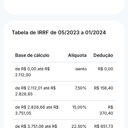
Tabela de IRRF de 05/2023 a 01/2024
Base de cálculo
Alíquota
Dedução
de R$ 0,00 até R$
isento
R$ 0,00
2.112,00
de R$ 2.112,01 até R$
7,50%
R$ 158,40
2.826,65
de R$ 2.826,66 até R$
15,00%
R$
3.751,05
370,40
de R$ 3.751,06 até R$
22,50%
R$ 651,73