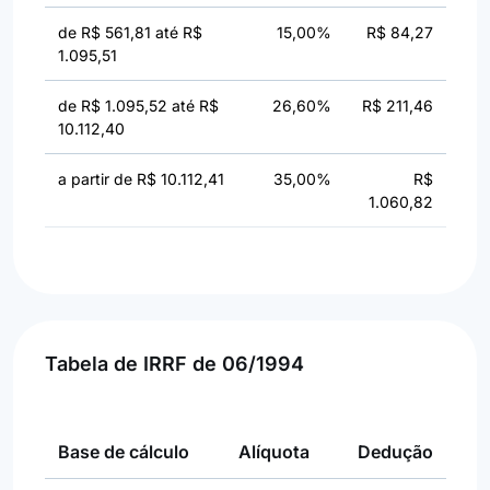
de R$ 561,81 até R$
15,00%
R$ 84,27
1.095,51
de R$ 1.095,52 até R$
26,60%
R$ 211,46
10.112,40
a partir de R$ 10.112,41
35,00%
R$
1.060,82
Tabela de IRRF de 06/1994
Base de cálculo
Alíquota
Dedução