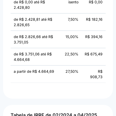
de R$ 0,00 até R$
isento
R$ 0,00
2.428,80
de R$ 2.428,81 até R$
7,50%
R$ 182,16
2.826,65
de R$ 2.826,66 até R$
15,00%
R$ 394,16
3.751,05
de R$ 3.751,06 até R$
22,50%
R$ 675,49
4.664,68
a partir de R$ 4.664,69
27,50%
R$
908,73
Tabela de IRRF de 02/2024 a 04/2025