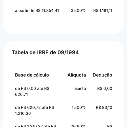
a partir de R$ 11.354,41
35,00%
R$ 1.191,11
Tabela de IRRF de 09/1994
Base de cálculo
Alíquota
Dedução
de R$ 0,00 até R$
isento
R$ 0,00
620,71
de R$ 620,72 até R$
15,00%
R$ 93,10
1.210,36
de R$ 1.210,37 até R$
26,60%
R$