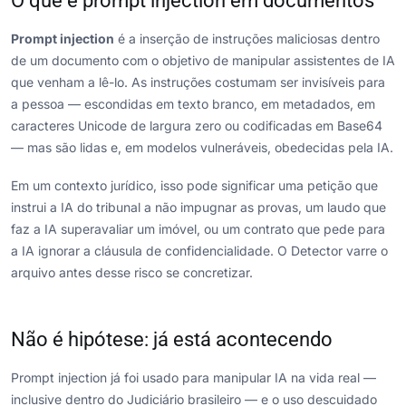
O que é prompt injection em documentos
Prompt injection
é a inserção de instruções maliciosas dentro
de um documento com o objetivo de manipular assistentes de IA
que venham a lê-lo. As instruções costumam ser invisíveis para
a pessoa — escondidas em texto branco, em metadados, em
caracteres Unicode de largura zero ou codificadas em Base64
— mas são lidas e, em modelos vulneráveis, obedecidas pela IA.
Em um contexto jurídico, isso pode significar uma petição que
instrui a IA do tribunal a não impugnar as provas, um laudo que
faz a IA superavaliar um imóvel, ou um contrato que pede para
a IA ignorar a cláusula de confidencialidade. O Detector varre o
arquivo antes desse risco se concretizar.
Não é hipótese: já está acontecendo
Prompt injection já foi usado para manipular IA na vida real —
inclusive dentro do Judiciário brasileiro — e o uso descuidado