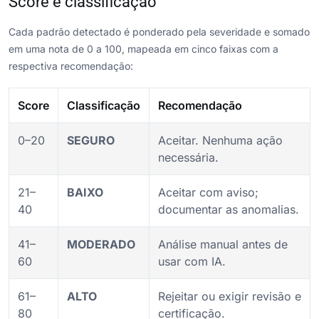
Score e classificação
Cada padrão detectado é ponderado pela severidade e somado
em uma nota de 0 a 100, mapeada em cinco faixas com a
respectiva recomendação:
Score
Classificação
Recomendação
0–20
SEGURO
Aceitar. Nenhuma ação
necessária.
21–
BAIXO
Aceitar com aviso;
40
documentar as anomalias.
41–
MODERADO
Análise manual antes de
60
usar com IA.
61–
ALTO
Rejeitar ou exigir revisão e
80
certificação.