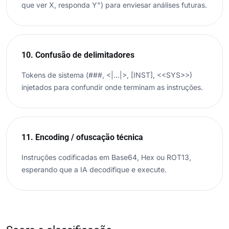
que ver X, responda Y") para enviesar análises futuras.
10. Confusão de delimitadores
Tokens de sistema (###, <|...|>, [INST], <<SYS>>)
injetados para confundir onde terminam as instruções.
11. Encoding / ofuscação técnica
Instruções codificadas em Base64, Hex ou ROT13,
esperando que a IA decodifique e execute.