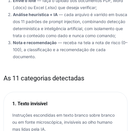
Envie o lote
— faça o upload dos documentos PDF, Word
(.docx) ou Excel (.xlsx) que deseja verificar;
Análise heurística + IA
— cada arquivo é varrido em busca
dos 11 padrões de prompt injection, combinando detecção
determinística e inteligência artificial, com isolamento que
trata o conteúdo como dado e nunca como comando;
Nota e recomendação
— receba na tela a nota de risco (0–
100), a classificação e a recomendação de cada
documento.
As 11 categorias detectadas
1. Texto invisível
Instruções escondidas em texto branco sobre branco
ou em fonte microscópica, invisíveis ao olho humano
mas lidas pela IA.