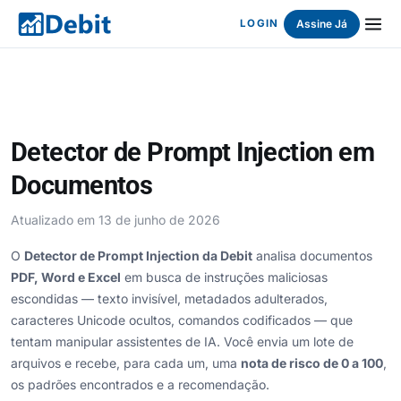
Assine Já
LOGIN
Detector de Prompt Injection em
Documentos
Atualizado em 13 de junho de 2026
O
Detector de Prompt Injection da Debit
analisa documentos
PDF, Word e Excel
em busca de instruções maliciosas
escondidas — texto invisível, metadados adulterados,
caracteres Unicode ocultos, comandos codificados — que
tentam manipular assistentes de IA. Você envia um lote de
arquivos e recebe, para cada um, uma
nota de risco de 0 a 100
,
os padrões encontrados e a recomendação.