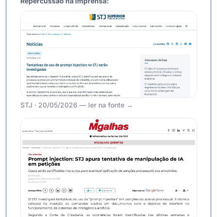
Repercussão na imprensa:
STJ · 20/05/2026 — ler na fonte →