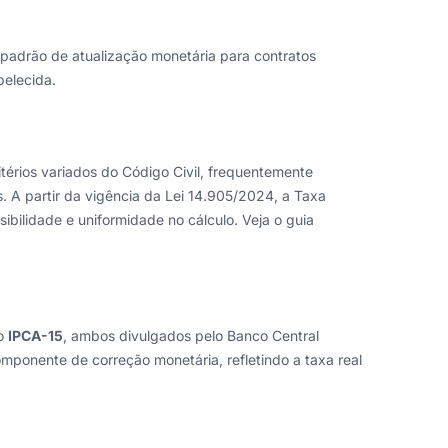
 padrão de atualização monetária para contratos
belecida.
itérios variados do Código Civil, frequentemente
s. A partir da vigência da Lei 14.905/2024, a Taxa
ibilidade e uniformidade no cálculo. Veja o guia
do
IPCA-15
, ambos divulgados pelo Banco Central
mponente de correção monetária, refletindo a taxa real