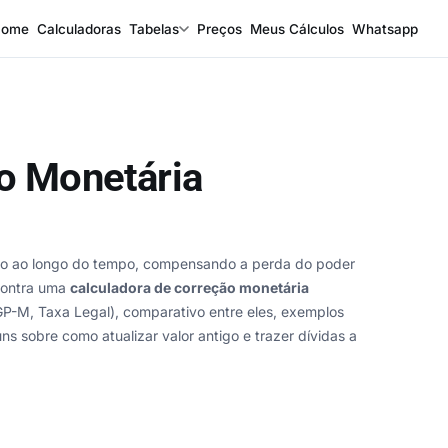
Home
Calculadoras
Tabelas
Preços
Meus Cálculos
Whatsapp
ão Monetária
eiro ao longo do tempo, compensando a perda do poder
contra uma
calculadora de correção monetária
IGP-M, Taxa Legal), comparativo entre eles, exemplos
s sobre como atualizar valor antigo e trazer dívidas a