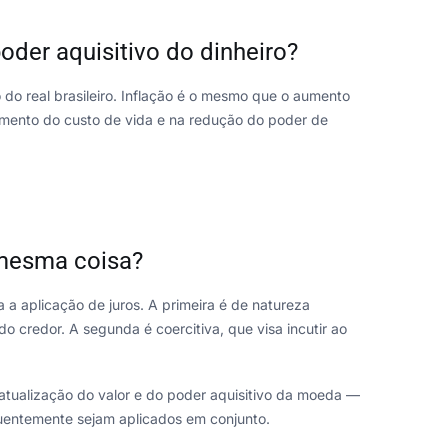
poder aquisitivo do dinheiro?
 do real brasileiro. Inflação é o mesmo que o aumento
umento do custo de vida e na redução do poder de
 mesma coisa?
a aplicação de juros. A primeira é de natureza
do credor. A segunda é coercitiva, que visa incutir ao
 atualização do valor e do poder aquisitivo da moeda —
quentemente sejam aplicados em conjunto.