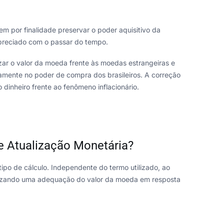
m por finalidade preservar o poder aquisitivo da
preciado com o passar do tempo.
zar o valor da moeda frente às moedas estrangeiras e
tamente no poder de compra dos brasileiros. A correção
dinheiro frente ao fenômeno inflacionário.
 Atualização Monetária?
tipo de cálculo. Independente do termo utilizado, ao
ealizando uma adequação do valor da moeda em resposta