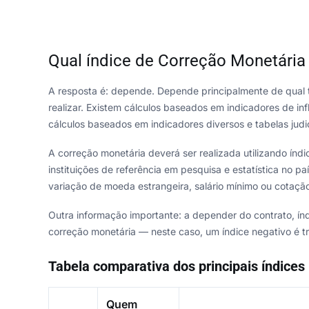
Qual índice de Correção Monetária
A resposta é: depende. Depende principalmente de qual t
realizar. Existem cálculos baseados em indicadores de 
cálculos baseados em indicadores diversos e tabelas judic
A correção monetária deverá ser realizada utilizando índic
instituições de referência em pesquisa e estatística no p
variação de moeda estrangeira, salário mínimo ou cotação
Outra informação importante: a depender do contrato, ín
correção monetária — neste caso, um índice negativo é t
Tabela comparativa dos principais índices
Quem