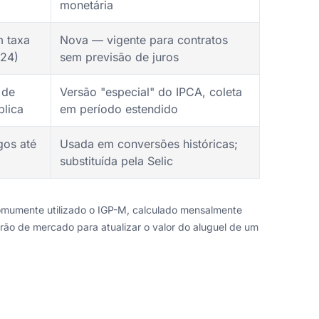
monetária
m taxa
Nova — vigente para contratos
024)
sem previsão de juros
 de
Versão "especial" do IPCA, coleta
blica
em período estendido
gos até
Usada em conversões históricas;
substituída pela Selic
comumente utilizado o IGP-M, calculado mensalmente
rão de mercado para atualizar o valor do aluguel de um