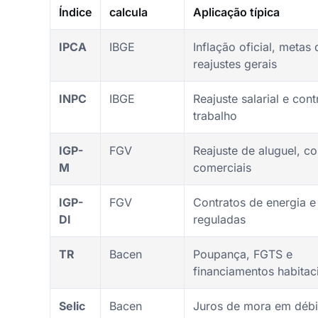
Índice
calcula
Aplicação típica
IPCA
IBGE
Inflação oficial, metas
reajustes gerais
INPC
IBGE
Reajuste salarial e cont
trabalho
IGP-
FGV
Reajuste de aluguel, co
M
comerciais
IGP-
FGV
Contratos de energia e 
DI
reguladas
TR
Bacen
Poupança, FGTS e
financiamentos habitac
Selic
Bacen
Juros de mora em débi