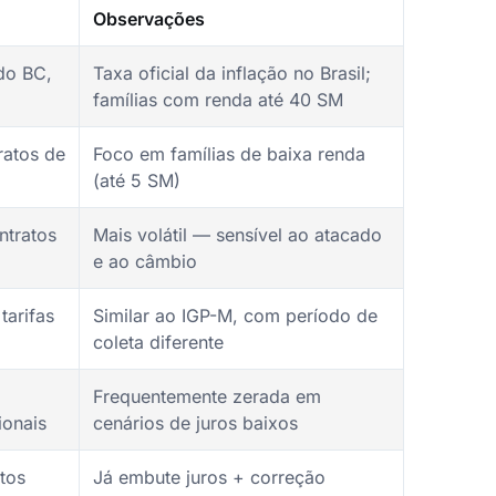
Observações
 do BC,
Taxa oficial da inflação no Brasil;
famílias com renda até 40 SM
ratos de
Foco em famílias de baixa renda
(até 5 SM)
ntratos
Mais volátil — sensível ao atacado
e ao câmbio
tarifas
Similar ao IGP-M, com período de
coleta diferente
Frequentemente zerada em
ionais
cenários de juros baixos
tos
Já embute juros + correção