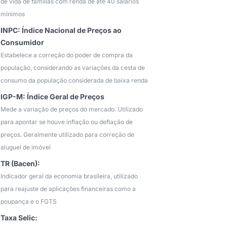
de vida de famílias com renda de até 40 salários
mínimos
INPC: Índice Nacional de Preços ao
Consumidor
Estabelece a correção do poder de compra da
população, considerando as variações da cesta de
consumo da população considerada de baixa renda
IGP-M: Índice Geral de Preços
Mede a variação de preços do mercado. Utilizado
para apontar se houve inflação ou deflação de
preços. Geralmente utilizado para correção de
aluguel de imóvel
TR (Bacen):
Indicador geral da economia brasileira, utilizado
para reajuste de aplicações financeiras como a
poupança e o FGTS
Taxa Selic: