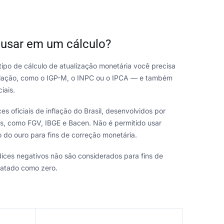
 usar em um cálculo?
ipo de cálculo de atualização monetária você precisa
inflação, como o IGP-M, o INPC ou o IPCA — e também
iais.
es oficiais de inflação do Brasil, desenvolvidos por
aís, como FGV, IBGE e Bacen. Não é permitido usar
 do ouro para fins de correção monetária.
dices negativos não são considerados para fins de
ratado como zero.