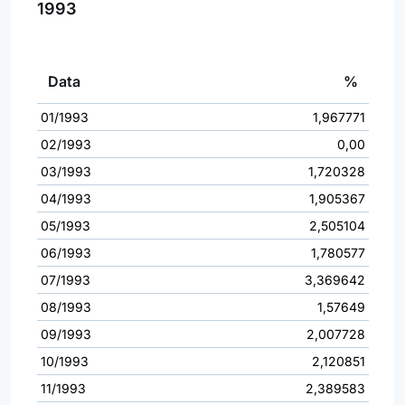
1993
Data
%
01/1993
1,967771
02/1993
0,00
03/1993
1,720328
04/1993
1,905367
05/1993
2,505104
06/1993
1,780577
07/1993
3,369642
08/1993
1,57649
09/1993
2,007728
10/1993
2,120851
11/1993
2,389583