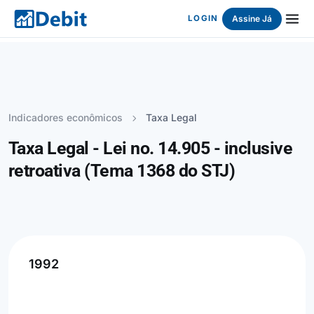
Assine Já
LOGIN
Indicadores econômicos
Taxa Legal
Taxa Legal - Lei no. 14.905 - inclusive
retroativa (Tema 1368 do STJ)
1992