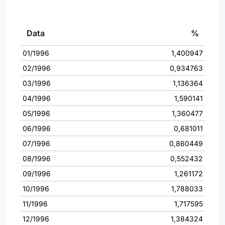
Data
%
01/1996
1,400947
02/1996
0,934763
03/1996
1,136364
04/1996
1,590141
05/1996
1,360477
06/1996
0,681011
07/1996
0,860449
08/1996
0,552432
09/1996
1,261172
10/1996
1,788033
11/1996
1,717595
12/1996
1,384324