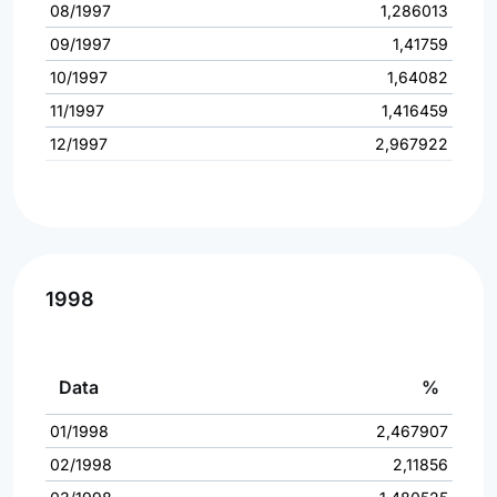
08/1997
1,286013
09/1997
1,41759
10/1997
1,64082
11/1997
1,416459
12/1997
2,967922
1998
Data
%
01/1998
2,467907
02/1998
2,11856