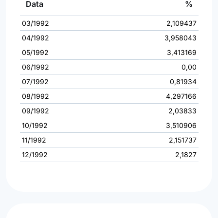
Data
%
03/1992
2,109437
04/1992
3,958043
05/1992
3,413169
06/1992
0,00
07/1992
0,81934
08/1992
4,297166
09/1992
2,03833
10/1992
3,510906
11/1992
2,151737
12/1992
2,1827