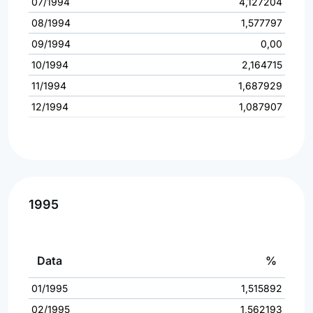
07/1994
4,127204
08/1994
1,577797
09/1994
0,00
10/1994
2,164715
11/1994
1,687929
12/1994
1,087907
1995
Data
%
01/1995
1,515892
02/1995
1,562193