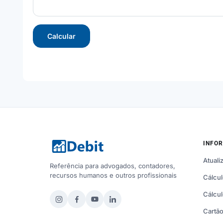
Calcular
INFO
Atuali
Referência para advogados, contadores,
recursos humanos e outros profissionais
Cálcul
Cálcul
Cartão