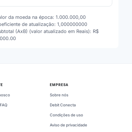
alor da moeda na época: 1.000.000,00
oeficiente de atualização: 1,000000000
btotal (AxB) (valor atualizado em Reais): R$
000.00
TE
EMPRESA
nosco
Sobre nós
 FAQ
Debit Conecta
Condições de uso
Aviso de privacidade