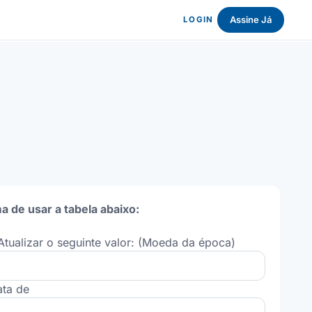
Assine Já
LOGIN
a de usar a tabela abaixo:
Atualizar o seguinte valor: (Moeda da época)
ata de