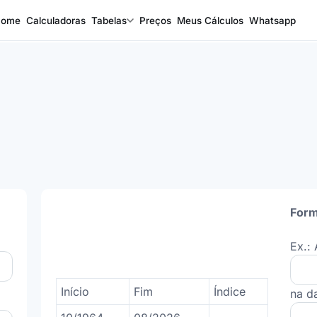
Home
Calculadoras
Tabelas
Preços
Meus Cálculos
Whatsapp
Form
Ex.: 
Início
Fim
Índice
na d