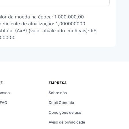
alor da moeda na época: 1.000.000,00
oeficiente de atualização: 1,000000000
btotal (AxB) (valor atualizado em Reais): R$
000.00
TE
EMPRESA
nosco
Sobre nós
 FAQ
Debit Conecta
Condições de uso
Aviso de privacidade