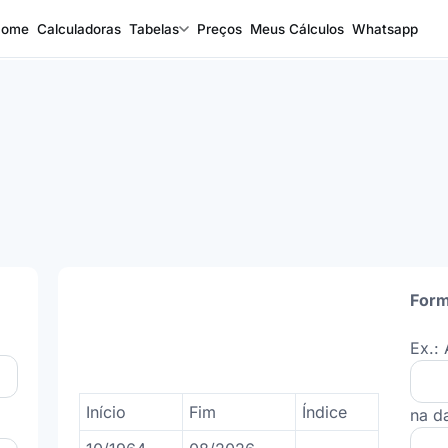
Home
Calculadoras
Tabelas
Preços
Meus Cálculos
Whatsapp
Form
Ex.: 
Início
Fim
Índice
na d