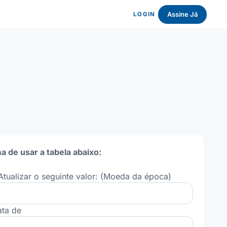
Assine Já
LOGIN
a de usar a tabela abaixo:
Atualizar o seguinte valor: (Moeda da época)
ata de